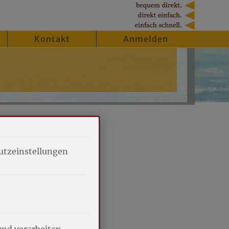
Kontakt
Anmelden
utzeinstellungen
und verarbeiten